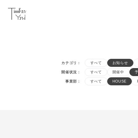
カテゴリ
：
すべて
お知らせ
開催状況
：
すべて
開催中
事業部
：
すべて
HOUSE