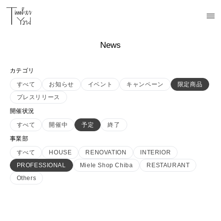
News
カテゴリ
すべて
お知らせ
イベント
キャンペーン
限定商品
プレスリリース
開催状況
すべて
開催中
予定
終了
事業部
すべて
HOUSE
RENOVATION
INTERIOR
PROFESSIONAL
Miele Shop Chiba
RESTAURANT
Others