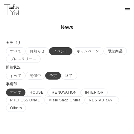
News
カテゴリ
すべて
お知らせ
イベント
キャンペーン
限定商品
プレスリリース
開催状況
すべて
開催中
予定
終了
事業部
すべて
HOUSE
RENOVATION
INTERIOR
PROFESSIONAL
Miele Shop Chiba
RESTAURANT
Others