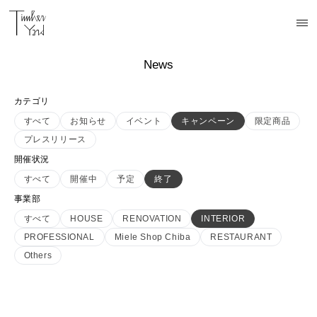
News
カテゴリ
すべて
お知らせ
イベント
キャンペーン
限定商品
プレスリリース
開催状況
すべて
開催中
予定
終了
事業部
すべて
HOUSE
RENOVATION
INTERIOR
PROFESSIONAL
Miele Shop Chiba
RESTAURANT
Others