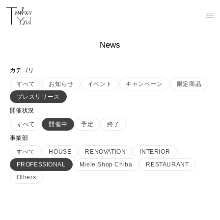
News
カテゴリ
すべて
お知らせ
イベント
キャンペーン
限定商品
プレスリリース
開催状況
すべて
開催中
予定
終了
事業部
すべて
HOUSE
RENOVATION
INTERIOR
PROFESSIONAL
Miele Shop Chiba
RESTAURANT
Others