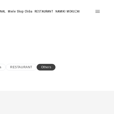
ONAL
Miele Shop Chiba
RESTAURANT
NAMIKI MOKUZAI
a
RESTAURANT
Others