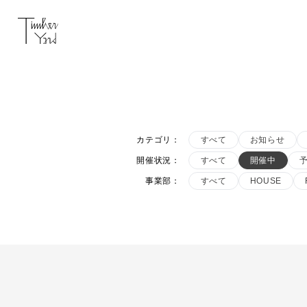
カテゴリ
：
すべて
お知らせ
開催状況
：
すべて
開催中
事業部
：
すべて
HOUSE