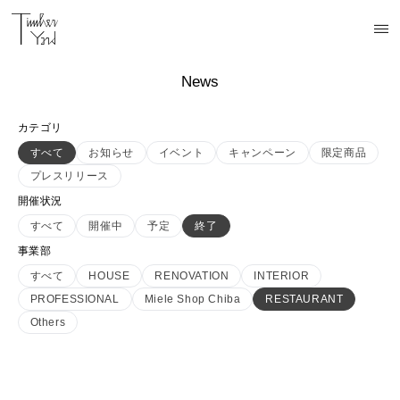
News
カテゴリ
すべて
お知らせ
イベント
キャンペーン
限定商品
プレスリリース
開催状況
すべて
開催中
予定
終了
事業部
すべて
HOUSE
RENOVATION
INTERIOR
PROFESSIONAL
Miele Shop Chiba
RESTAURANT
Others