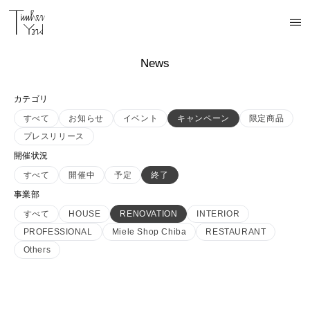
News
カテゴリ
すべて
お知らせ
イベント
キャンペーン
限定商品
プレスリリース
開催状況
すべて
開催中
予定
終了
事業部
すべて
HOUSE
RENOVATION
INTERIOR
PROFESSIONAL
Miele Shop Chiba
RESTAURANT
Others