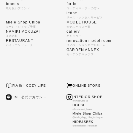
brands
for ic
取り扱いブランド
コーディネーターの方へ
lease
リース・レンタルサービス
Miele Shop Chiba
MODEL HOUSE
ミーレ・ショップ千葉
モデルハウス一覧
NAMIKI MOKUZAI
gallery
並木木材
ギャラリー
RESTAURANT
renovation model room
ハイドアンドシーク
リノベーションモデルルーム
GARDEN ANNEX
ガーデンアネックス
読み物 | COZY LIFE
ONLINE STORE
INTERIOR SHOP
LINE 公式アカウント
@timberyard_jp
HOUSE
@timberyard_house
Miele Shop Chiba
@miele_shop_chiba_timberyard
HIDE&SEEK
@hideandseek_restaurant