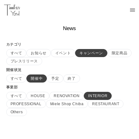
News
カテゴリ
すべて
お知らせ
イベント
キャンペーン
限定商品
プレスリリース
開催状況
すべて
開催中
予定
終了
事業部
すべて
HOUSE
RENOVATION
INTERIOR
PROFESSIONAL
Miele Shop Chiba
RESTAURANT
Others