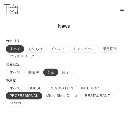
News
カテゴリ
すべて
お知らせ
イベント
キャンペーン
限定商品
プレスリリース
開催状況
すべて
開催中
予定
終了
事業部
すべて
HOUSE
RENOVATION
INTERIOR
PROFESSIONAL
Miele Shop Chiba
RESTAURANT
Others