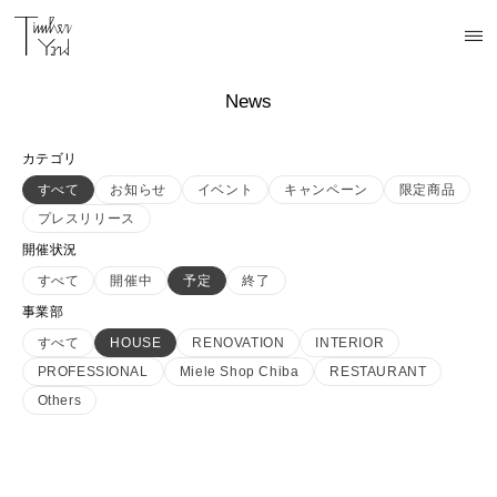
News
カテゴリ
すべて
お知らせ
イベント
キャンペーン
限定商品
プレスリリース
開催状況
すべて
開催中
予定
終了
事業部
すべて
HOUSE
RENOVATION
INTERIOR
PROFESSIONAL
Miele Shop Chiba
RESTAURANT
Others