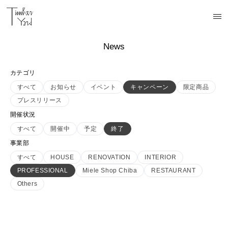
News
カテゴリ
すべて
お知らせ
イベント
キャンペーン
限定商品
プレスリリース
開催状況
すべて
開催中
予定
終了
事業部
すべて
HOUSE
RENOVATION
INTERIOR
PROFESSIONAL
Miele Shop Chiba
RESTAURANT
Others