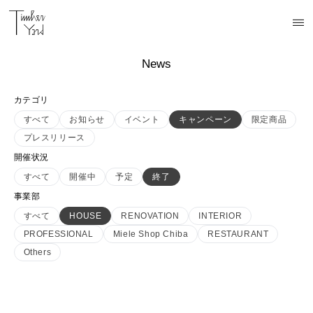
News
カテゴリ
すべて
お知らせ
イベント
キャンペーン
限定商品
プレスリリース
開催状況
すべて
開催中
予定
終了
事業部
すべて
HOUSE
RENOVATION
INTERIOR
PROFESSIONAL
Miele Shop Chiba
RESTAURANT
Others