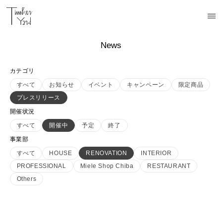
News
カテゴリ
すべて
お知らせ
イベント
キャンペーン
限定商品
プレスリリース
開催状況
すべて
開催中
予定
終了
事業部
すべて
HOUSE
RENOVATION
INTERIOR
PROFESSIONAL
Miele Shop Chiba
RESTAURANT
Others