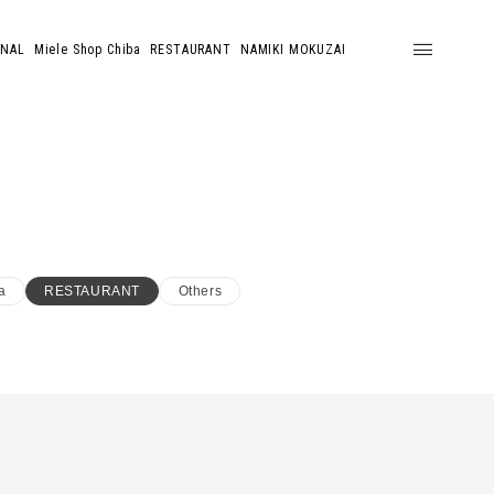
ONAL
Miele Shop Chiba
RESTAURANT
NAMIKI MOKUZAI
a
RESTAURANT
Others