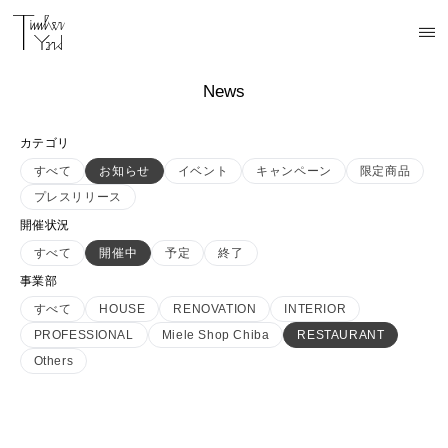
News
カテゴリ
すべて
お知らせ
イベント
キャンペーン
限定商品
プレスリリース
開催状況
すべて
開催中
予定
終了
事業部
すべて
HOUSE
RENOVATION
INTERIOR
PROFESSIONAL
Miele Shop Chiba
RESTAURANT
Others