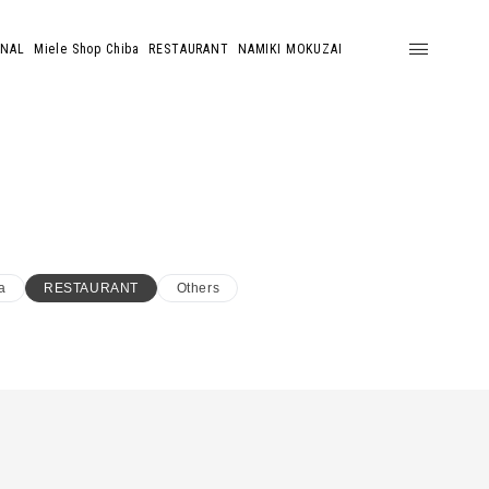
ONAL
Miele Shop Chiba
RESTAURANT
NAMIKI MOKUZAI
a
RESTAURANT
Others