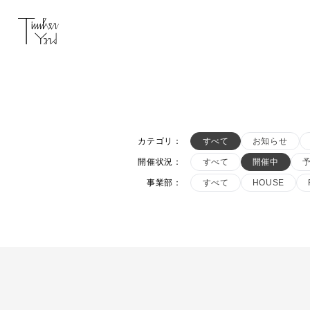
カテゴリ
：
すべて
お知らせ
開催状況
：
すべて
開催中
事業部
：
すべて
HOUSE