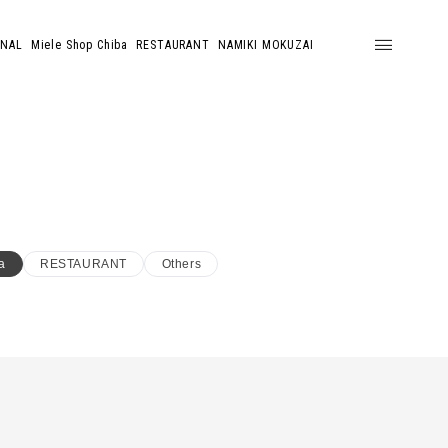
ONAL
Miele Shop Chiba
RESTAURANT
NAMIKI MOKUZAI
a
RESTAURANT
Others