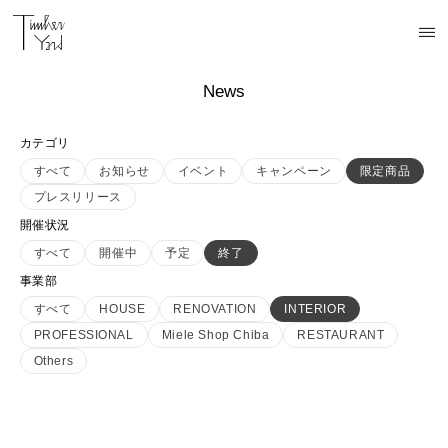
News
カテゴリ
すべて
お知らせ
イベント
キャンペーン
限定商品
プレスリリース
開催状況
すべて
開催中
予定
終了
事業部
すべて
HOUSE
RENOVATION
INTERIOR
PROFESSIONAL
Miele Shop Chiba
RESTAURANT
Others