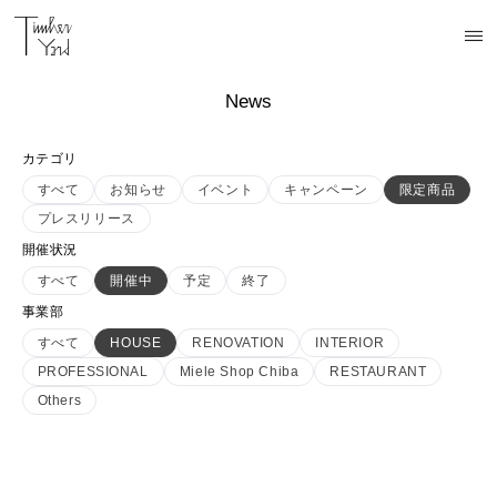
News
カテゴリ
すべて
お知らせ
イベント
キャンペーン
限定商品
プレスリリース
開催状況
すべて
開催中
予定
終了
事業部
すべて
HOUSE
RENOVATION
INTERIOR
PROFESSIONAL
Miele Shop Chiba
RESTAURANT
Others