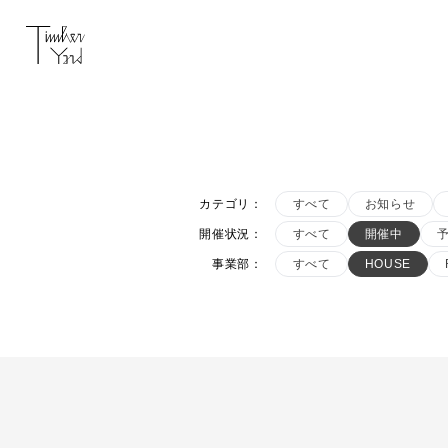
カテゴリ
：
すべて
お知らせ
開催状況
：
すべて
開催中
事業部
：
すべて
HOUSE