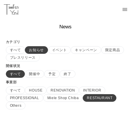
News
カテゴリ
すべて
お知らせ
イベント
キャンペーン
限定商品
プレスリリース
開催状況
すべて
開催中
予定
終了
事業部
すべて
HOUSE
RENOVATION
INTERIOR
PROFESSIONAL
Miele Shop Chiba
RESTAURANT
Others