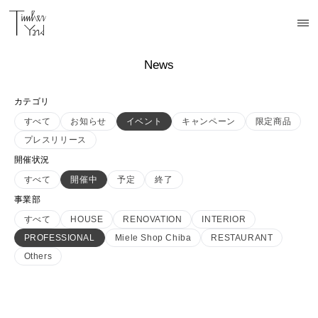
News
カテゴリ
すべて
お知らせ
イベント
キャンペーン
限定商品
プレスリリース
開催状況
すべて
開催中
予定
終了
事業部
すべて
HOUSE
RENOVATION
INTERIOR
PROFESSIONAL
Miele Shop Chiba
RESTAURANT
Others