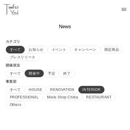
News
カテゴリ
すべて
お知らせ
イベント
キャンペーン
限定商品
プレスリリース
開催状況
すべて
開催中
予定
終了
事業部
すべて
HOUSE
RENOVATION
INTERIOR
PROFESSIONAL
Miele Shop Chiba
RESTAURANT
Others