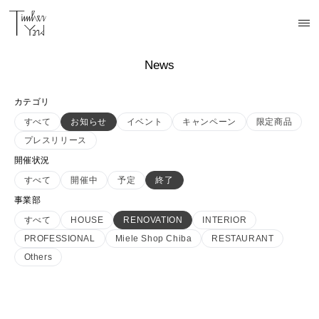
News
カテゴリ
すべて
お知らせ
イベント
キャンペーン
限定商品
プレスリリース
開催状況
すべて
開催中
予定
終了
事業部
すべて
HOUSE
RENOVATION
INTERIOR
PROFESSIONAL
Miele Shop Chiba
RESTAURANT
Others