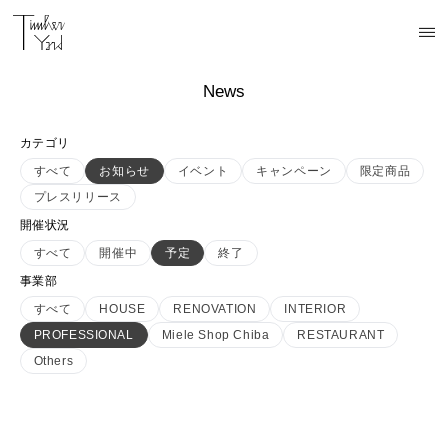
News
カテゴリ
すべて
お知らせ
イベント
キャンペーン
限定商品
プレスリリース
開催状況
すべて
開催中
予定
終了
事業部
すべて
HOUSE
RENOVATION
INTERIOR
PROFESSIONAL
Miele Shop Chiba
RESTAURANT
Others