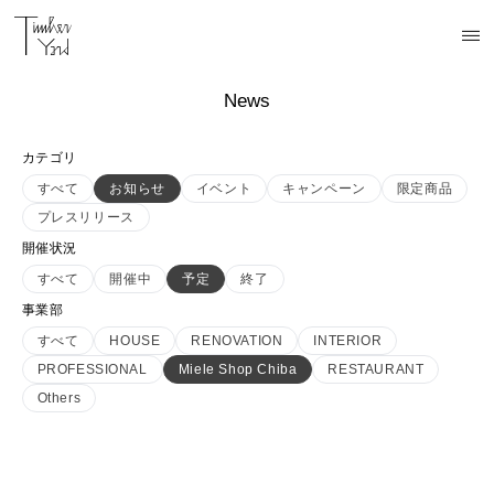
News
カテゴリ
すべて
お知らせ
イベント
キャンペーン
限定商品
プレスリリース
開催状況
すべて
開催中
予定
終了
事業部
すべて
HOUSE
RENOVATION
INTERIOR
PROFESSIONAL
Miele Shop Chiba
RESTAURANT
Others