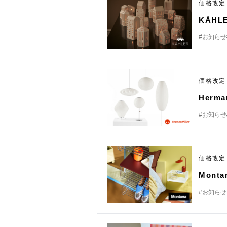
価格改
KÄH
#お知らせ
価格改
Herm
#お知らせ
価格改
Mon
#お知らせ