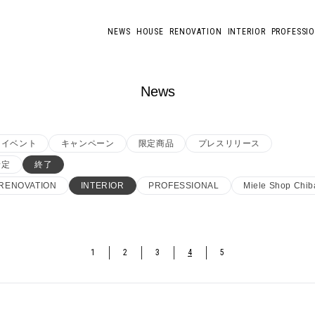
NEWS
HOUSE
RENOVATION
INTERIOR
PROFESSI
News
イベント
キャンペーン
限定商品
プレスリリース
予定
終了
RENOVATION
INTERIOR
PROFESSIONAL
Miele Shop Chib
1
2
3
4
5
定