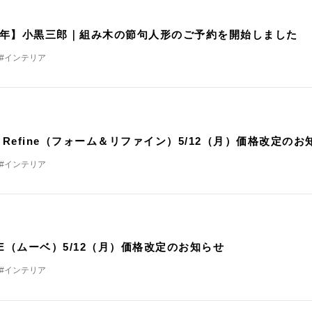
了
25年】小黒三郎｜組み木の節句人形のご予約を開始しました
#インテリア
定
m＆Refine（フォーム＆リファイン）5/12（月）価格改定のお
#インテリア
定
BE（ムーベ）5/12（月）価格改定のお知らせ
#インテリア