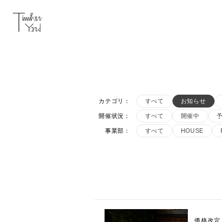
カテゴリ
：
すべて
お知らせ
開催状況
：
すべて
開催中
事業部
：
すべて
HOUSE
価格改