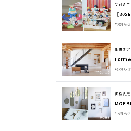
受付終
【20
#お知らせ
価格改
For
#お知らせ
価格改
MOE
#お知らせ