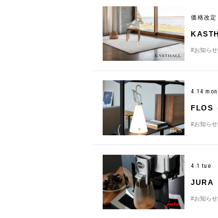
価格改
KAS
#お知らせ
4.14 mo
FLO
#お知らせ
4.1 tue
JUR
#お知らせ