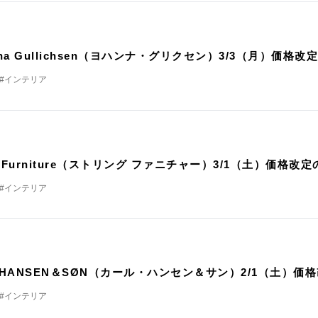
nna Gullichsen（ヨハンナ・グリクセン）3/3（月）価格
#インテリア
ng Furniture（ストリング ファニチャー）3/1（土）価格改
#インテリア
L HANSEN＆SØN（カール・ハンセン＆サン）2/1（土）価
#インテリア