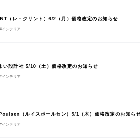
定
KLINT（レ・クリント）6/2（月）価格改定のお知らせ
#インテリア
定
まい設計社 5/10（土）価格改定のお知らせ
#インテリア
定
s Poulsen（ルイスポールセン）5/1（木）価格改定のお知ら
#インテリア