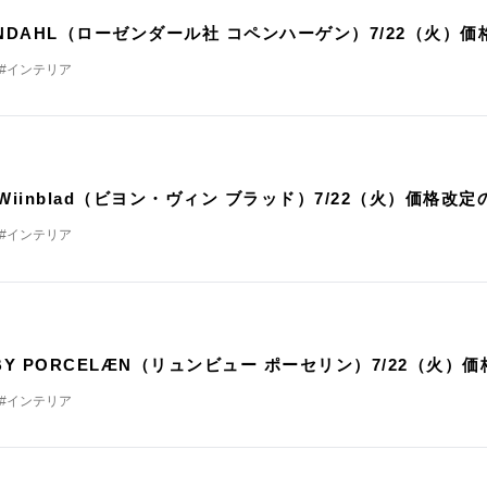
ENDAHL（ローゼンダール社 コペンハーゲン）7/22（火）
#インテリア
定
n Wiinblad（ビヨン・ヴィン ブラッド）7/22（火）価格改
#インテリア
定
GBY PORCELÆN（リュンビュー ポーセリン）7/22（火）
#インテリア