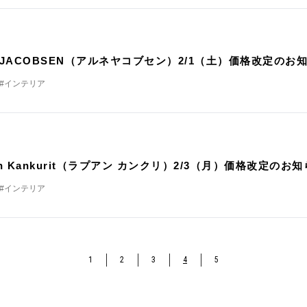
E JACOBSEN（アルネヤコブセン）2/1（土）価格改定のお
#インテリア
an Kankurit（ラプアン カンクリ）2/3（月）価格改定のお
#インテリア
1
2
3
4
5