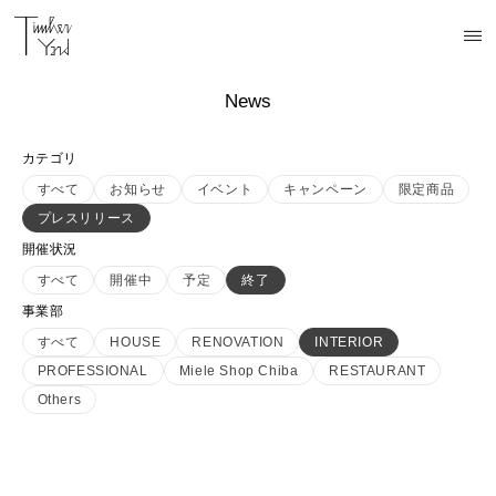
News
カテゴリ
すべて
お知らせ
イベント
キャンペーン
限定商品
プレスリリース
開催状況
すべて
開催中
予定
終了
事業部
すべて
HOUSE
RENOVATION
INTERIOR
PROFESSIONAL
Miele Shop Chiba
RESTAURANT
Others