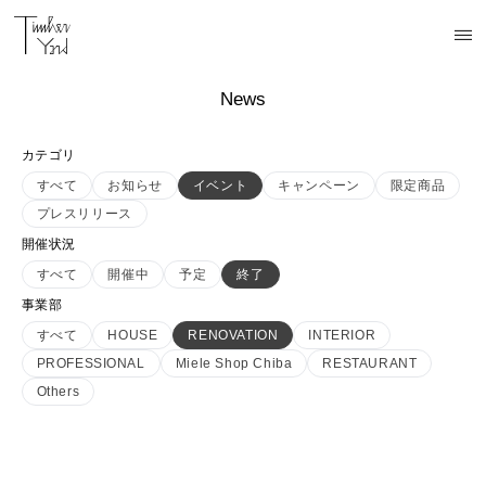
News
カテゴリ
すべて
お知らせ
イベント
キャンペーン
限定商品
プレスリリース
開催状況
すべて
開催中
予定
終了
事業部
すべて
HOUSE
RENOVATION
INTERIOR
PROFESSIONAL
Miele Shop Chiba
RESTAURANT
Others