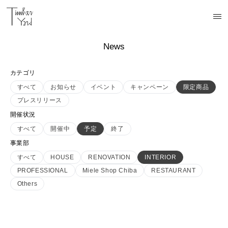
News
カテゴリ
すべて
お知らせ
イベント
キャンペーン
限定商品
プレスリリース
開催状況
すべて
開催中
予定
終了
事業部
すべて
HOUSE
RENOVATION
INTERIOR
PROFESSIONAL
Miele Shop Chiba
RESTAURANT
Others