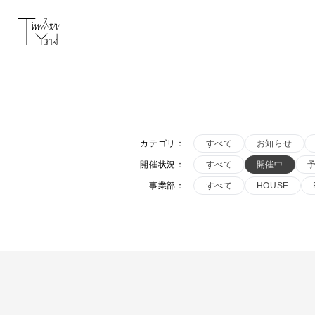
カテゴリ
：
すべて
お知らせ
開催状況
：
すべて
開催中
事業部
：
すべて
HOUSE