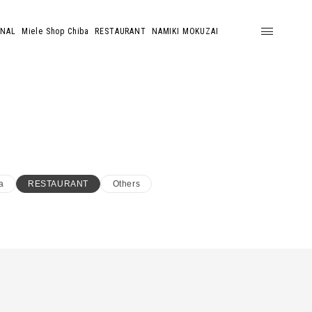
ONAL
Miele Shop Chiba
RESTAURANT
NAMIKI MOKUZAI
a
RESTAURANT
Others