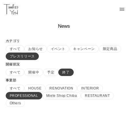
News
カテゴリ
すべて
お知らせ
イベント
キャンペーン
限定商品
プレスリリース
開催状況
すべて
開催中
予定
終了
事業部
すべて
HOUSE
RENOVATION
INTERIOR
PROFESSIONAL
Miele Shop Chiba
RESTAURANT
Others