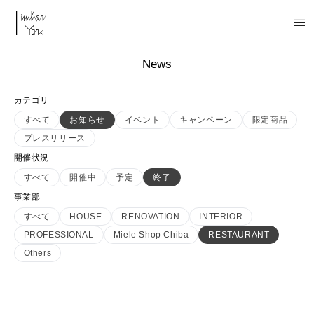
News
カテゴリ
すべて
お知らせ
イベント
キャンペーン
限定商品
プレスリリース
開催状況
すべて
開催中
予定
終了
事業部
すべて
HOUSE
RENOVATION
INTERIOR
PROFESSIONAL
Miele Shop Chiba
RESTAURANT
Others