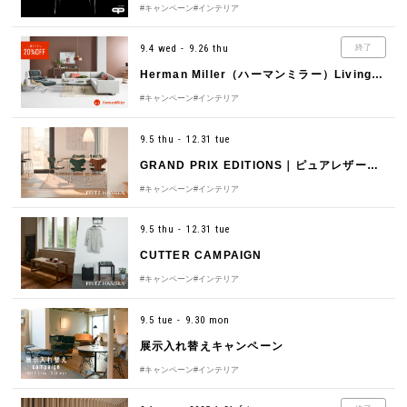
#キャンペーン
#インテリア
9.4 wed - 9.26 thu
終了
Herman Miller（ハーマンミラー）Living Room Sale
#キャンペーン
#インテリア
9.5 thu - 12.31 tue
GRAND PRIX EDITIONS｜ピュアレザーグリーン
#キャンペーン
#インテリア
9.5 thu - 12.31 tue
CUTTER CAMPAIGN
#キャンペーン
#インテリア
9.5 tue - 9.30 mon
展示入れ替えキャンペーン
#キャンペーン
#インテリア