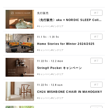
先行販売
終了
〈先行販売〉uka × NORDIC SLEEP Collaboration Sleep Collection
#キャンペーン
#インテリア
11.1 fri - 1.31 fri
終了
Home Stories for Winter 2024/2025
#キャンペーン
#インテリア
11.22 fri - 12.2 mon
終了
String® Pocket キャンペーン
#キャンペーン
#インテリア
11.22 fri - 12.8 sun
終了
CH24 WISHBONE CHAIR IN MAHOGANY
#キャンペーン
#インテリア