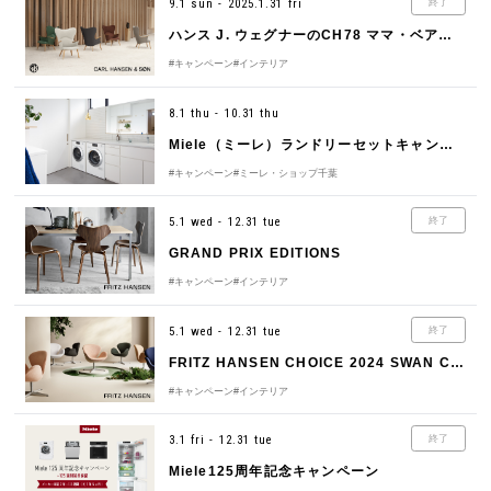
9.1 sun - 2025.1.31 fri
終了
ハンス J. ウェグナーのCH78 ママ・ベアチェア70 周年記念モデル
#キャンペーン
#インテリア
8.1 thu - 10.31 thu
Miele（ミーレ）ランドリーセットキャンペーン
#キャンペーン
#ミーレ・ショップ千葉
5.1 wed - 12.31 tue
終了
GRAND PRIX EDITIONS
#キャンペーン
#インテリア
5.1 wed - 12.31 tue
終了
FRITZ HANSEN CHOICE 2024 SWAN CHAIR
#キャンペーン
#インテリア
3.1 fri - 12.31 tue
終了
Miele125周年記念キャンペーン