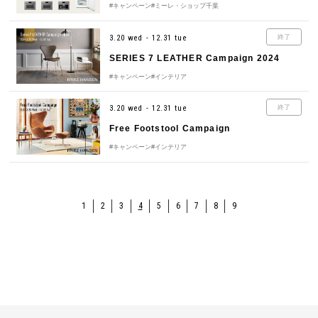
#キャンペーン
#ミーレ・ショップ千葉
3.20 wed - 12.31 tue
終了
SERIES 7 LEATHER Campaign 2024
#キャンペーン
#インテリア
3.20 wed - 12.31 tue
終了
Free Footstool Campaign
#キャンペーン
#インテリア
1
2
3
4
5
6
7
8
9