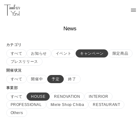
News
カテゴリ
すべて
お知らせ
イベント
キャンペーン
限定商品
プレスリリース
開催状況
すべて
開催中
予定
終了
事業部
すべて
HOUSE
RENOVATION
INTERIOR
PROFESSIONAL
Miele Shop Chiba
RESTAURANT
Others