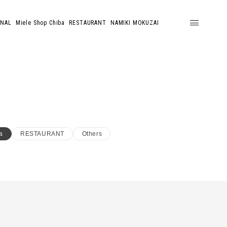
ONAL
Miele Shop Chiba
RESTAURANT
NAMIKI MOKUZAI
a
RESTAURANT
Others