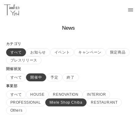
News
カテゴリ
すべて
お知らせ
イベント
キャンペーン
限定商品
プレスリリース
開催状況
すべて
開催中
予定
終了
事業部
すべて
HOUSE
RENOVATION
INTERIOR
PROFESSIONAL
Miele Shop Chiba
RESTAURANT
Others