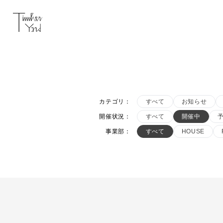
カテゴリ
：
すべて
お知らせ
開催状況
：
すべて
開催中
事業部
：
すべて
HOUSE