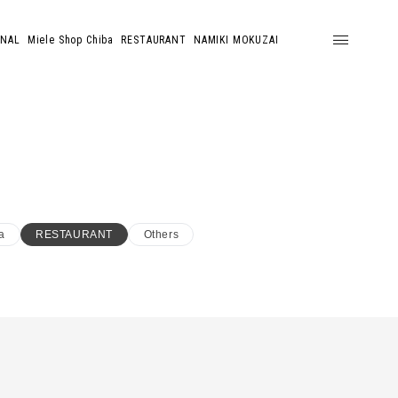
ONAL
Miele Shop Chiba
RESTAURANT
NAMIKI MOKUZAI
a
RESTAURANT
Others