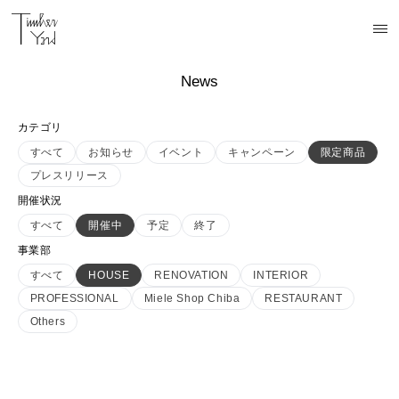
News
カテゴリ
すべて
お知らせ
イベント
キャンペーン
限定商品
プレスリリース
開催状況
すべて
開催中
予定
終了
事業部
すべて
HOUSE
RENOVATION
INTERIOR
PROFESSIONAL
Miele Shop Chiba
RESTAURANT
Others