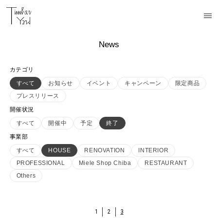
News
カテゴリ
すべて
お知らせ
イベント
キャンペーン
限定商品
プレスリリース
開催状況
すべて
開催中
予定
終了
事業部
すべて
HOUSE
RENOVATION
INTERIOR
PROFESSIONAL
Miele Shop Chiba
RESTAURANT
Others
1
2
3