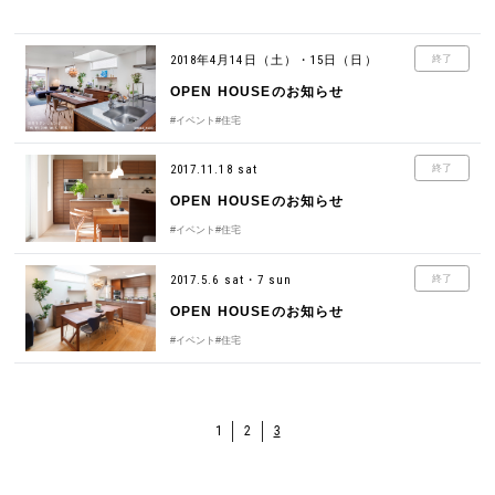
2018年4月14日（土）・15日（日）
終了
OPEN HOUSEのお知らせ
#イベント
#住宅
2017.11.18 sat
終了
OPEN HOUSEのお知らせ
#イベント
#住宅
2017.5.6 sat・7 sun
終了
OPEN HOUSEのお知らせ
#イベント
#住宅
1
2
3