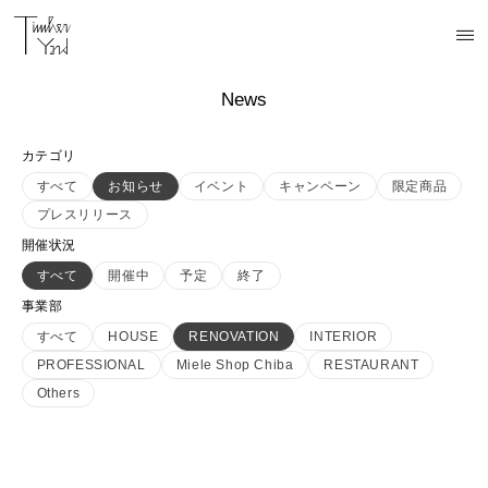
News
カテゴリ
すべて
お知らせ
イベント
キャンペーン
限定商品
プレスリリース
開催状況
すべて
開催中
予定
終了
事業部
すべて
HOUSE
RENOVATION
INTERIOR
PROFESSIONAL
Miele Shop Chiba
RESTAURANT
Others