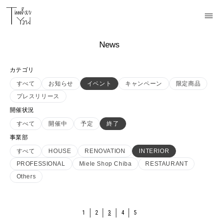
News
カテゴリ
すべて
お知らせ
イベント
キャンペーン
限定商品
プレスリリース
開催状況
すべて
開催中
予定
終了
事業部
すべて
HOUSE
RENOVATION
INTERIOR
PROFESSIONAL
Miele Shop Chiba
RESTAURANT
Others
1
2
3
4
5