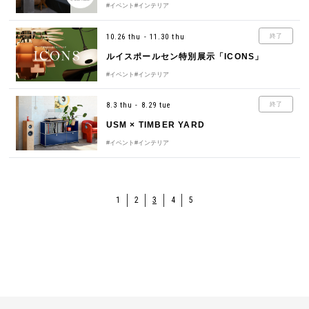
#イベント
#インテリア
10.26 thu - 11.30 thu
終了
ルイスポールセン特別展示「ICONS」
#イベント
#インテリア
8.3 thu - 8.29 tue
終了
USM × TIMBER YARD
#イベント
#インテリア
1
2
3
4
5