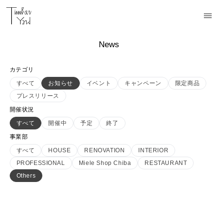
News
カテゴリ
すべて
お知らせ
イベント
キャンペーン
限定商品
プレスリリース
開催状況
すべて
開催中
予定
終了
事業部
すべて
HOUSE
RENOVATION
INTERIOR
PROFESSIONAL
Miele Shop Chiba
RESTAURANT
Others