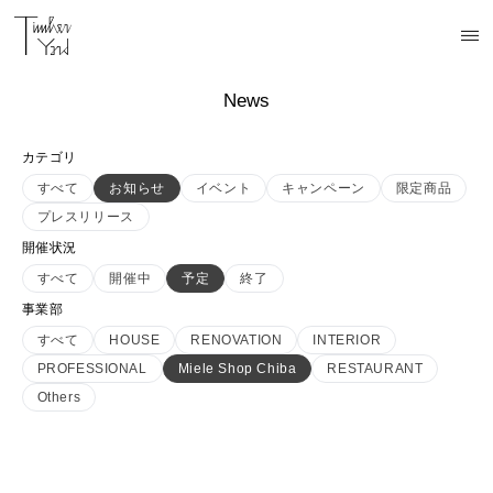
News
カテゴリ
すべて
お知らせ
イベント
キャンペーン
限定商品
プレスリリース
開催状況
すべて
開催中
予定
終了
事業部
すべて
HOUSE
RENOVATION
INTERIOR
PROFESSIONAL
Miele Shop Chiba
RESTAURANT
Others