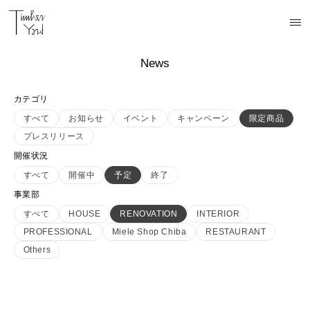
News
カテゴリ
すべて
お知らせ
イベント
キャンペーン
限定商品
プレスリリース
開催状況
すべて
開催中
予定
終了
事業部
すべて
HOUSE
RENOVATION
INTERIOR
PROFESSIONAL
Miele Shop Chiba
RESTAURANT
Others