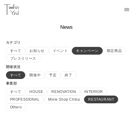
News
カテゴリ
すべて
お知らせ
イベント
キャンペーン
限定商品
プレスリリース
開催状況
すべて
開催中
予定
終了
事業部
すべて
HOUSE
RENOVATION
INTERIOR
PROFESSIONAL
Miele Shop Chiba
RESTAURANT
Others