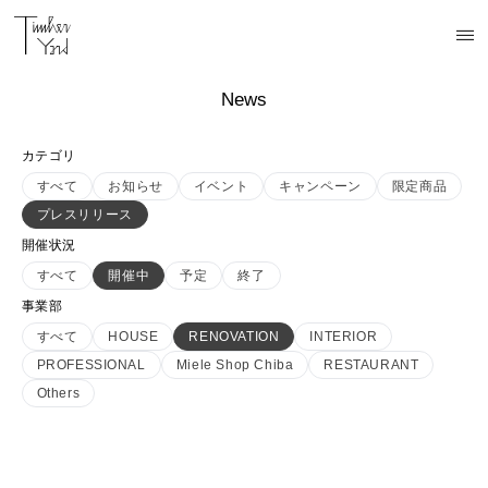
News
カテゴリ
すべて
お知らせ
イベント
キャンペーン
限定商品
プレスリリース
開催状況
すべて
開催中
予定
終了
事業部
すべて
HOUSE
RENOVATION
INTERIOR
PROFESSIONAL
Miele Shop Chiba
RESTAURANT
Others