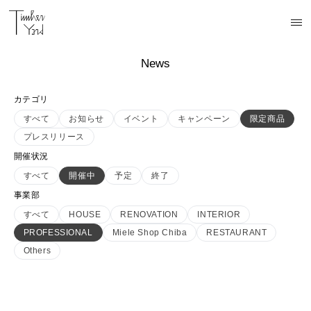
News
カテゴリ
すべて
お知らせ
イベント
キャンペーン
限定商品
プレスリリース
開催状況
すべて
開催中
予定
終了
事業部
すべて
HOUSE
RENOVATION
INTERIOR
PROFESSIONAL
Miele Shop Chiba
RESTAURANT
Others